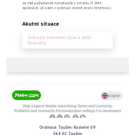
se Váš požadavek nezatoulá v emailu či SMS
zprávách. (A nám v ordinaci méně zvoní telefony.)
Akutní situace
Zobrazit telefonní čísla a další
kontakty
Ordinace Toužim: Kostelní 69
364 01 Toužim