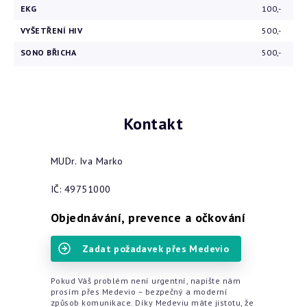
EKG
100,-
VYŠETŘENÍ HIV
500,-
SONO BŘICHA
500,-
Kontakt
MUDr. Iva Marko
IČ: 49751000
Objednávání, prevence a očkování
Zadat požadavek přes Medevio
Pokud Váš problém není urgentní, napište nám
prosím přes Medevio – bezpečný a moderní
způsob komunikace. Díky Medeviu máte jistotu, že