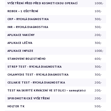
VYŠETŘENÍ PŘED PŘED KOSMETICKOU OPERACÍ
1000,-
REBOX – 1 OŠETŘENÍ
100,-
CRP – RYCHLÁ DIAGNOSTIKA
300,-
INR – RYCHLÁ DIAGNOSTIKA
300,-
APLIKACE VAKCÍNY
200,-
APLIKACE LÉČIVA
300,-
APLIKACE INFUZE
1000,-
STANOVENÍ BOLESTNÉHO
600,-
STREP TEST - RYCHLÁ DIAGNOSTIKA
300,-
CHLAMYDIE TEST - RYCHLÁ DIAGNOSTIKA
300,-
CELIAKIE TEST - RYCHLÁ DIAGNOSTIKA
200,-
TEST NA SKRYTÉ KRVÁCENÍ VE STOLICI – samoplátci
200,-
SPIROMETRICKÉ VYŠETŘENÍ
200,-
HOLTER TK
500,-