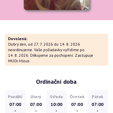
Dovolená:
Dobrý den, od 27. 7. 2026 do 14. 8. 2026
neordinujeme. Vaše požadavky vyřídíme po
14. 8. 2026. Děkujeme za pochopení. Zastupuje
MUDr.Hlous
Ordinační doba
Pondělí
Úterý
Středa
Čtvrtek
Pátek
07:00
07:00
10:00
07:00
07:00
-
-
-
-
-